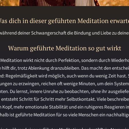
as dich in dieser
geführten Meditation
erwart
während deiner Schwangerschaft die Bindung und Liebe zu dein
Warum geführte Meditation so gut wirkt
 Meditation wirkt nicht durch Perfektion, sondern durch Wiederho
hilft dir, trotz Ablenkung dranzubleiben. Das macht den entsch
d: Regelmäßigkeit wird möglich, auch wenn du wenig Zeit hast. 
zungen zu erzwingen, reichen oft wenige Minuten, um dein System
ten. Du lernst, innere Unruhe zu beobachten, ohne ihr ausgeliefer
entsteht Schritt für Schritt mehr Selbstkontakt. Viele beschreibe
n Kopf, mehr emotionale Stabilität und ein ruhigeres Reagieren im
alb ist geführte Meditation für so viele Menschen ein nachhaltige