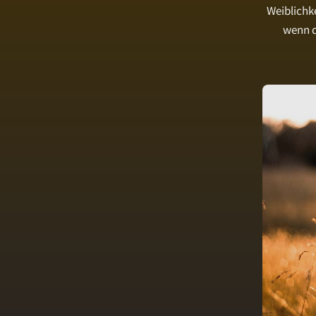
Weiblichk
wenn d