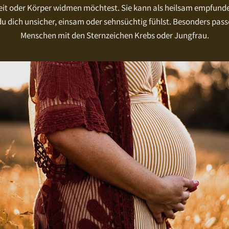
eit oder Körper widmen möchtest. Sie kann als heilsam empfund
u dich unsicher, einsam oder sehnsüchtig fühlst. Besonders pass
Menschen mit den Sternzeichen Krebs oder Jungfrau.