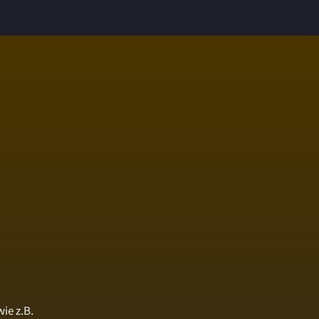
ie z.B.