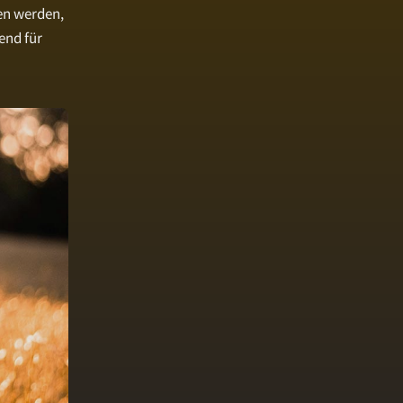
en werden,
end für