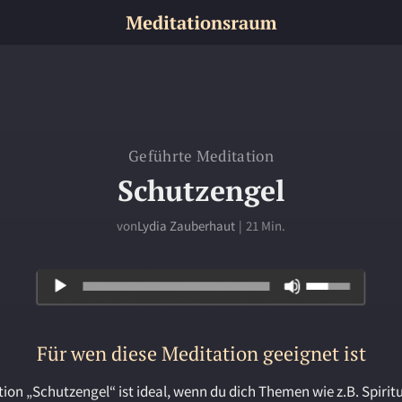
Geführte Meditation
Schutzengel
von
Lydia Zauberhaut
|
21 Min.
Für wen diese Meditation geeignet ist
tion „Schutzengel“ ist ideal, wenn du dich Themen wie z.B. Spiritu