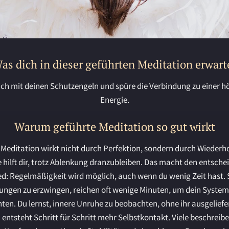
as dich in dieser
geführten Meditation
erwart
dich mit deinen Schutzengeln und spüre die Verbindung zu einer 
Energie.
Warum geführte Meditation so gut wirkt
 Meditation wirkt nicht durch Perfektion, sondern durch Wiederho
hilft dir, trotz Ablenkung dranzubleiben. Das macht den entsch
d: Regelmäßigkeit wird möglich, auch wenn du wenig Zeit hast. 
zungen zu erzwingen, reichen oft wenige Minuten, um dein System
ten. Du lernst, innere Unruhe zu beobachten, ohne ihr ausgeliefer
entsteht Schritt für Schritt mehr Selbstkontakt. Viele beschreibe