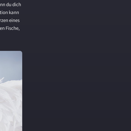
nn du dich
ation kann
rzen eines
en Fische,