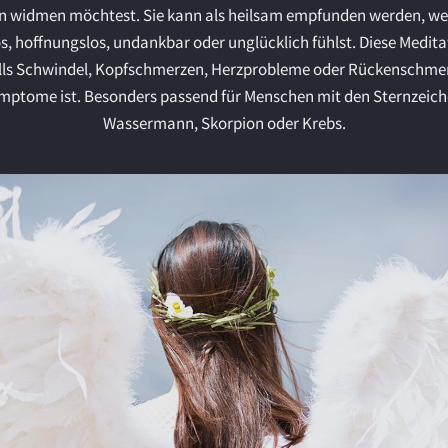
 widmen möchtest. Sie kann als heilsam empfunden werden, we
s, hoffnungslos, undankbar oder unglücklich fühlst. Diese Medit
alls Schwindel, Kopfschmerzen, Herzprobleme oder Rückenschme
mptome ist. Besonders passend für Menschen mit den Sternzeich
Wassermann, Skorpion oder Krebs.